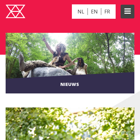
NL
EN
FR
NIEUWS