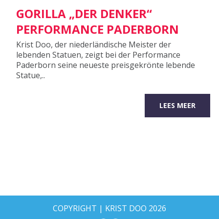
GORILLA „DER DENKER“
PERFORMANCE PADERBORN
Krist Doo, der niederländische Meister der
lebenden Statuen, zeigt bei der Performance
Paderborn seine neueste preisgekrönte lebende
Statue,..
LEES MEER
COPYRIGHT | KRIST DOO 2026