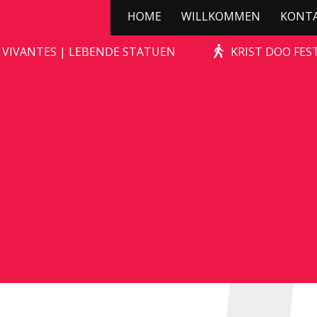
HOME
WILLKOMMEN
KONT
ZOMBIE GRAVE
 VIVANTES | LEBENDE STATUEN
KRIST DOO FES