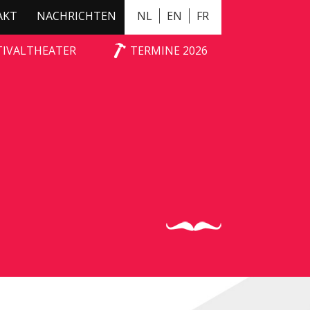
AKT
NACHRICHTEN
NL
EN
FR
TIVALTHEATER
TERMINE 2026