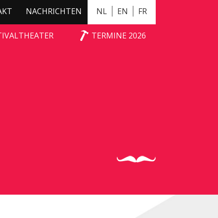
AKT
NACHRICHTEN
NL
EN
FR
TIVALTHEATER
TERMINE 2026