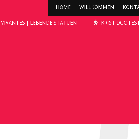
HOME
WILLKOMMEN
KONT
WILD ZWIJN
 VIVANTES | LEBENDE STATUEN
KRIST DOO FES