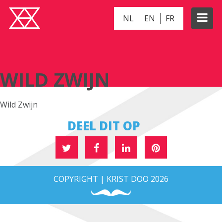
NL
EN
FR
WILD ZWIJN
WILD ZWIJN
Wild Zwijn
DEEL DIT OP
COPYRIGHT | KRIST DOO 2026