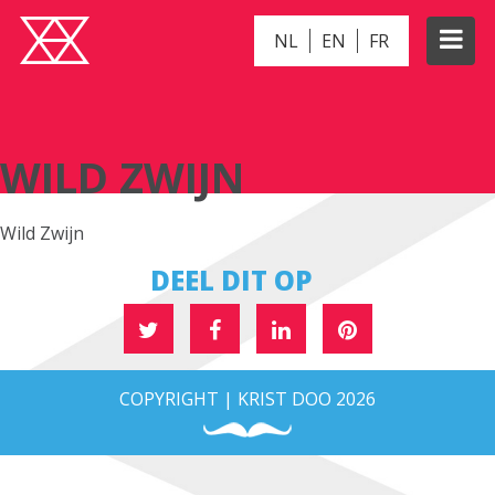
NL
EN
FR
WILD ZWIJN
WILD ZWIJN
Wild Zwijn
DEEL DIT OP
COPYRIGHT | KRIST DOO 2026