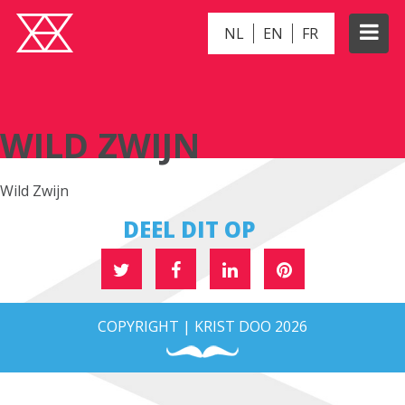
NL
EN
FR
WILD ZWIJN
WILD ZWIJN
Wild Zwijn
DEEL DIT OP
COPYRIGHT | KRIST DOO 2026