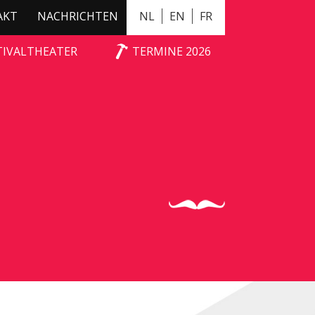
AKT
NACHRICHTEN
NL
EN
FR
TIVALTHEATER
TERMINE 2026