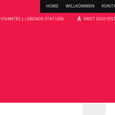
HOME
WILLKOMMEN
KONT
WILD ZWIJN
 VIVANTES | LEBENDE STATUEN
KRIST DOO FES