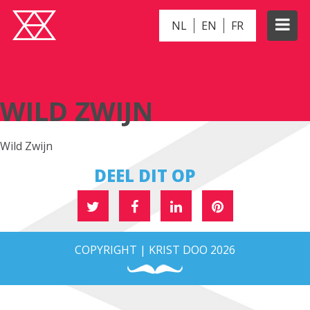
NL
EN
FR
WILD ZWIJN
WILD ZWIJN
Wild Zwijn
DEEL DIT OP
COPYRIGHT | KRIST DOO 2026