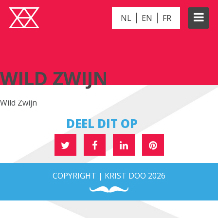
NL
EN
FR
WILD ZWIJN
WILD ZWIJN
Wild Zwijn
DEEL DIT OP
COPYRIGHT | KRIST DOO 2026