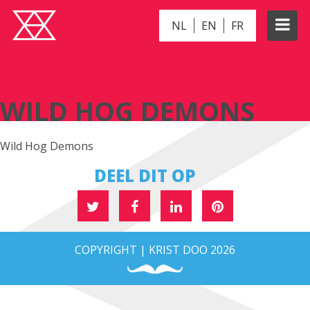
NL
EN
FR
WILD HOG DEMONS
WILD HOG DEMONS
Wild Hog Demons
DEEL DIT OP
COPYRIGHT | KRIST DOO 2026