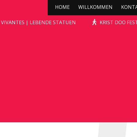
HOME
WILLKOMMEN
KONT
ÛT HUNEBED
 VIVANTES | LEBENDE STATUEN
KRIST DOO FES