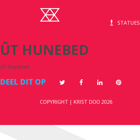
STATUES
ÛT HUNEBED
ûT Hunebed
DEEL DIT OP
COPYRIGHT | KRIST DOO 2026