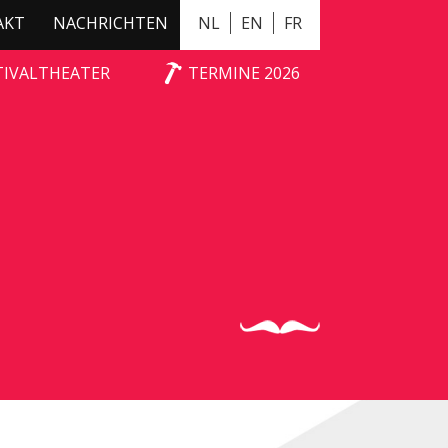
AKT
NACHRICHTEN
NL
EN
FR
TIVALTHEATER
TERMINE 2026