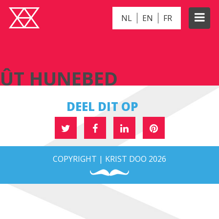
NL
EN
FR
ÛT HUNEBED
ÛT HUNEBED
DEEL DIT OP
COPYRIGHT | KRIST DOO 2026