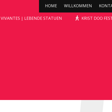
HOME
WILLKOMMEN
KONT
TERRA’S TROTS
 VIVANTES | LEBENDE STATUEN
KRIST DOO FES