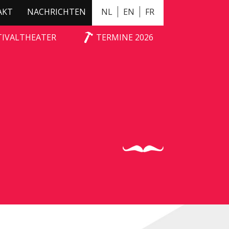
AKT
NACHRICHTEN
NL
EN
FR
TIVALTHEATER
TERMINE 2026