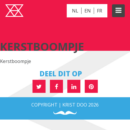
NL
EN
FR
KERSTBOOMPJE
KERSTBOOMPJE
Kerstboompje
DEEL DIT OP
COPYRIGHT | KRIST DOO 2026