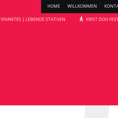
HOME
WILLKOMMEN
KONT
KERSTBOOMPJE
 VIVANTES | LEBENDE STATUEN
KRIST DOO FES