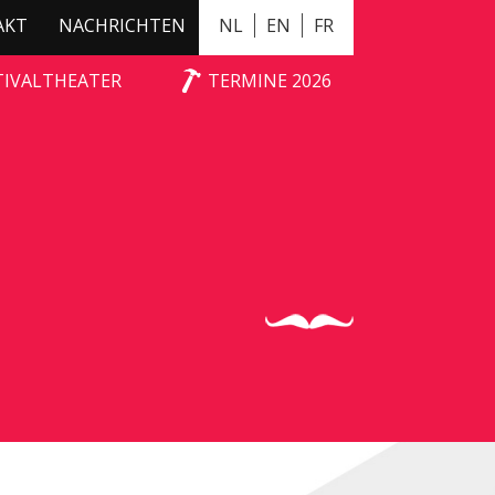
AKT
NACHRICHTEN
NL
EN
FR
TIVALTHEATER
TERMINE 2026