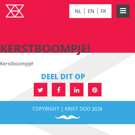
NL
EN
FR
KERSTBOOMPJE!
KERSTBOOMPJE!
Kerstboompje!
DEEL DIT OP
COPYRIGHT | KRIST DOO 2026