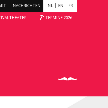
AKT
NACHRICHTEN
NL
EN
FR
TIVALTHEATER
TERMINE 2026