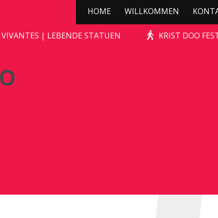
HOME
WILLKOMMEN
KONT
KERSTBOOMPJES DUO
 VIVANTES | LEBENDE STATUEN
KRIST DOO FES
UO