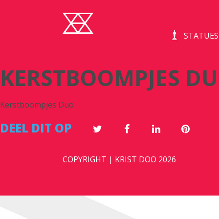
STATUES
KERSTBOOMPJES D
Kerstboompjes Duo
DEEL DIT OP
COPYRIGHT | KRIST DOO 2026