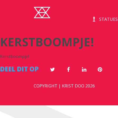
STATUES
KERSTBOOMPJE!
Kerstboompje!
DEEL DIT OP
COPYRIGHT | KRIST DOO 2026