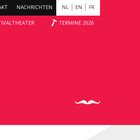
AKT
NACHRICHTEN
NL
EN
FR
TIVALTHEATER
TERMINE 2026