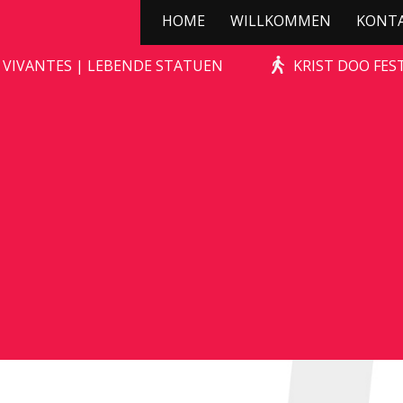
HOME
WILLKOMMEN
KONT
KERSTBOOMPJE!
 VIVANTES | LEBENDE STATUEN
KRIST DOO FES