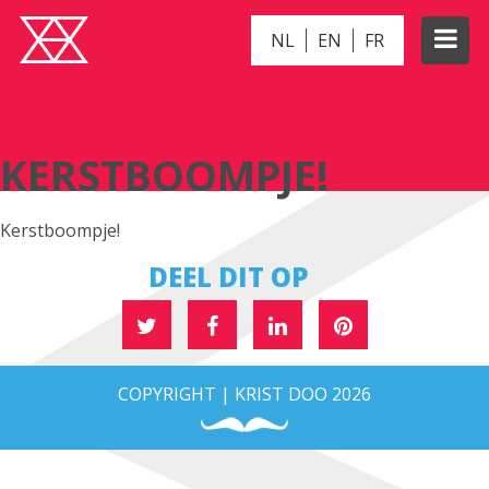
NL
EN
FR
KERSTBOOMPJE!
KERSTBOOMPJE!
Kerstboompje!
DEEL DIT OP
COPYRIGHT | KRIST DOO 2026