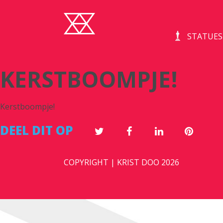
STATUES
KERSTBOOMPJE!
Kerstboompje!
DEEL DIT OP
COPYRIGHT | KRIST DOO 2026