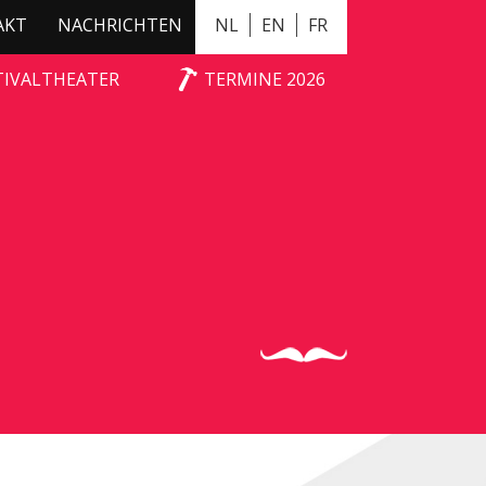
AKT
NACHRICHTEN
NL
EN
FR
TIVALTHEATER
TERMINE 2026