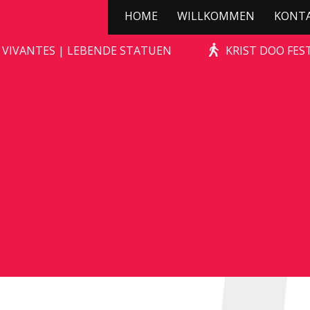
HOME
WILLKOMMEN
KONT
KERSTBOOMPJE!
 VIVANTES | LEBENDE STATUEN
KRIST DOO FES