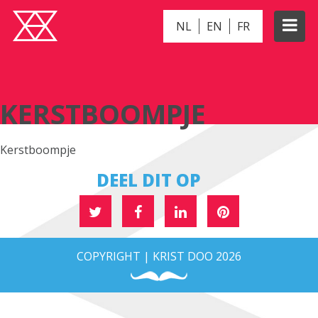
NL
EN
FR
KERSTBOOMPJE
KERSTBOOMPJE
Kerstboompje
DEEL DIT OP
COPYRIGHT | KRIST DOO 2026