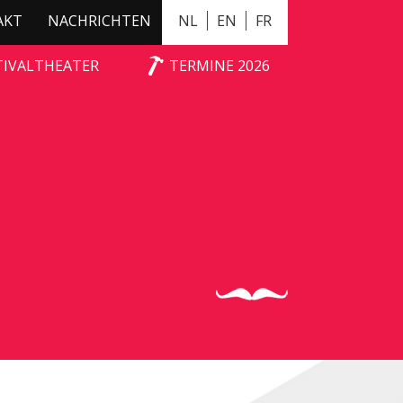
AKT
NACHRICHTEN
NL
EN
FR
TIVALTHEATER
TERMINE 2026