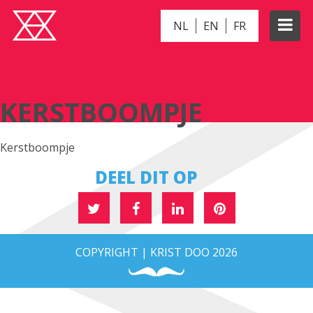
NL
EN
FR
KERSTBOOMPJE
KERSTBOOMPJE
Kerstboompje
DEEL DIT OP
COPYRIGHT | KRIST DOO 2026