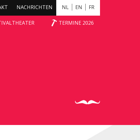
AKT
NACHRICHTEN
NL
EN
FR
TIVALTHEATER
TERMINE 2026