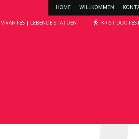
HOME
WILLKOMMEN
KONT
KERSTBOOMPJE
 VIVANTES | LEBENDE STATUEN
KRIST DOO FES