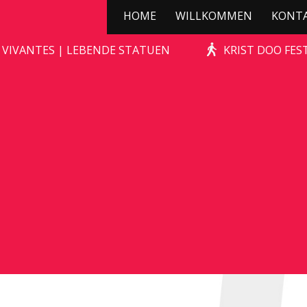
HOME
WILLKOMMEN
KONT
KERSTBOOMPJE
 VIVANTES | LEBENDE STATUEN
KRIST DOO FES