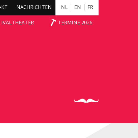
AKT
NACHRICHTEN
NL
EN
FR
TIVALTHEATER
TERMINE 2026