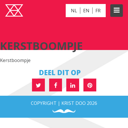
NL
EN
FR
KERSTBOOMPJE
KERSTBOOMPJE
Kerstboompje
DEEL DIT OP
COPYRIGHT | KRIST DOO 2026