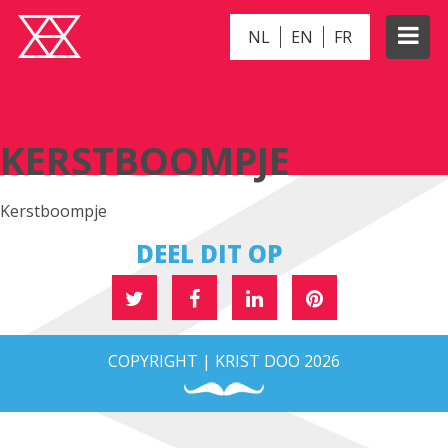
NL
EN
FR
KERSTBOOMPJE
KERSTBOOMPJE
Kerstboompje
DEEL DIT OP
COPYRIGHT | KRIST DOO 2026