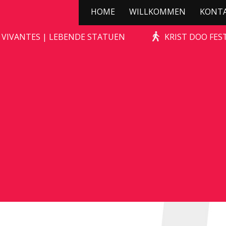
HOME
WILLKOMMEN
KONT
KERSTBOOMPJE
 VIVANTES | LEBENDE STATUEN
KRIST DOO FES