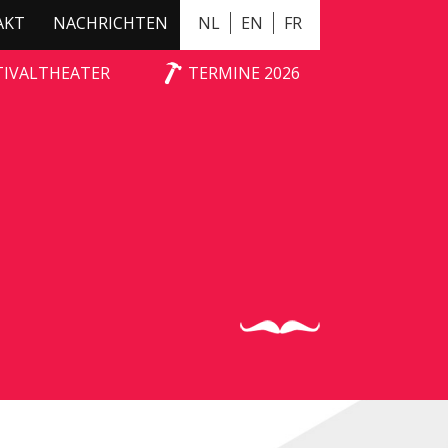
AKT
NACHRICHTEN
NL
EN
FR
TIVALTHEATER
TERMINE 2026