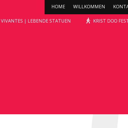
HOME
WILLKOMMEN
KONT
KERSTBOOMPJE
 VIVANTES | LEBENDE STATUEN
KRIST DOO FES