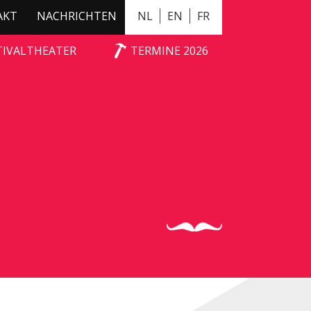
AKT
NACHRICHTEN
NL
EN
FR
TIVALTHEATER
TERMINE 2026