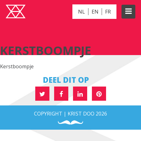
NL
EN
FR
KERSTBOOMPJE
KERSTBOOMPJE
Kerstboompje
DEEL DIT OP
COPYRIGHT | KRIST DOO 2026