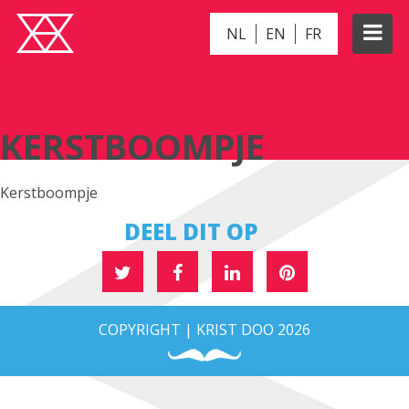
NL
EN
FR
KERSTBOOMPJE
KERSTBOOMPJE
Kerstboompje
DEEL DIT OP
COPYRIGHT | KRIST DOO 2026