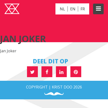
NL
EN
FR
JAN JOKER
JAN JOKER
Jan Joker
DEEL DIT OP
COPYRIGHT | KRIST DOO 2026