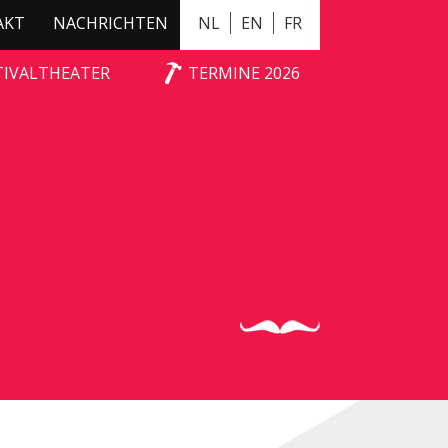
AKT
NACHRICHTEN
NL
EN
FR
TIVALTHEATER
TERMINE 2026