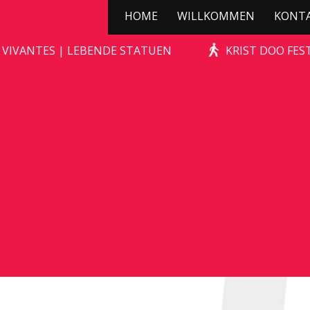
HOME
WILLKOMMEN
KONT
GOLILA
 VIVANTES | LEBENDE STATUEN
KRIST DOO FES