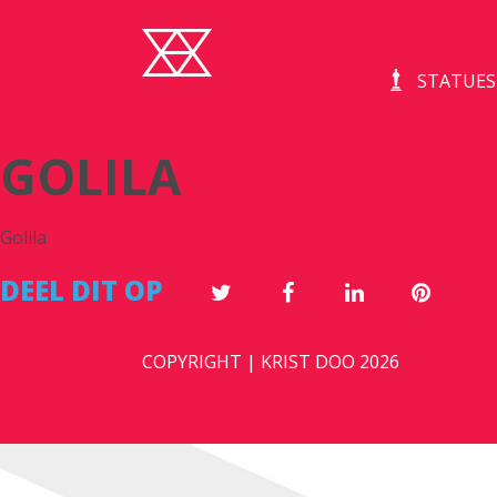
STATUES
GOLILA
Golila
DEEL DIT OP
COPYRIGHT | KRIST DOO 2026