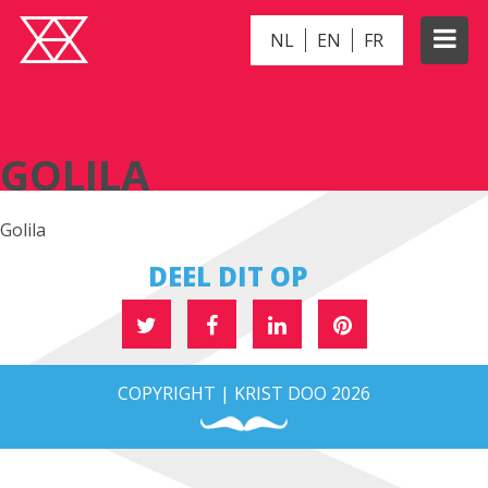
NL
EN
FR
GOLILA
GOLILA
Golila
DEEL DIT OP
COPYRIGHT | KRIST DOO 2026