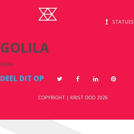
STATUES
GOLILA
Golila
DEEL DIT OP
COPYRIGHT | KRIST DOO 2026