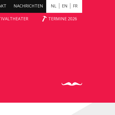
AKT
NACHRICHTEN
NL
EN
FR
TIVALTHEATER
TERMINE 2026