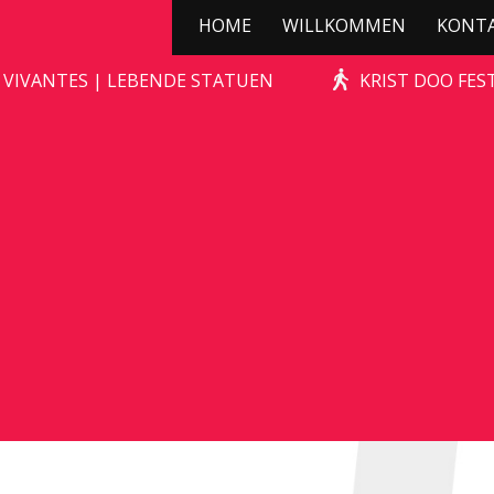
HOME
WILLKOMMEN
KONT
GOLILA
 VIVANTES | LEBENDE STATUEN
KRIST DOO FES