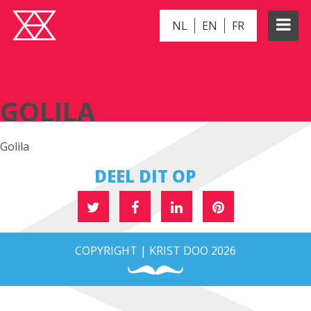
NL
EN
FR
GOLILA
GOLILA
Golila
DEEL DIT OP
COPYRIGHT | KRIST DOO 2026