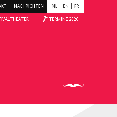
AKT
NACHRICHTEN
NL
EN
FR
TIVALTHEATER
TERMINE 2026