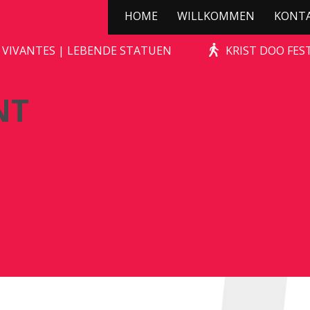
HOME
WILLKOMMEN
KONT
DE CHAGRIJNIGE VENT
 VIVANTES | LEBENDE STATUEN
KRIST DOO FES
NT