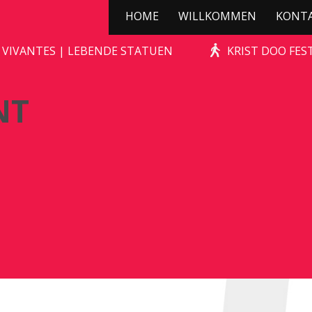
HOME
WILLKOMMEN
KONT
DE CHAGRIJNIGE VENT
 VIVANTES | LEBENDE STATUEN
KRIST DOO FES
NT