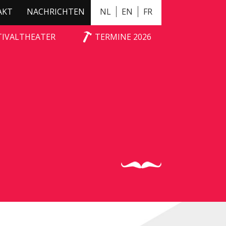
AKT
NACHRICHTEN
NL
EN
FR
TIVALTHEATER
TERMINE 2026