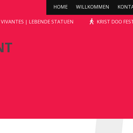
HOME
WILLKOMMEN
KONT
DE CHAGRIJNIGE VENT
 VIVANTES | LEBENDE STATUEN
KRIST DOO FES
NT