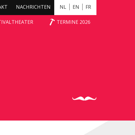
AKT
NACHRICHTEN
NL
EN
FR
TIVALTHEATER
TERMINE 2026