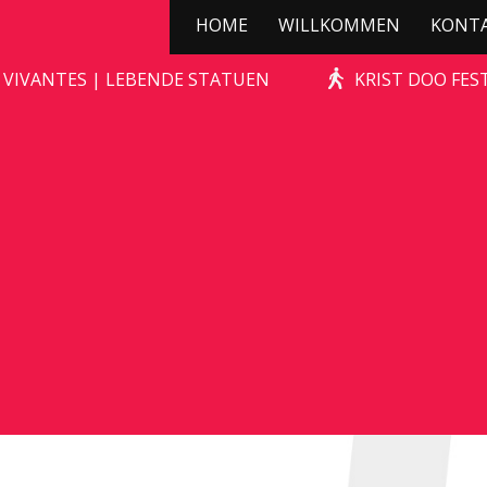
HOME
WILLKOMMEN
KONT
CONCRETE
 VIVANTES | LEBENDE STATUEN
KRIST DOO FES