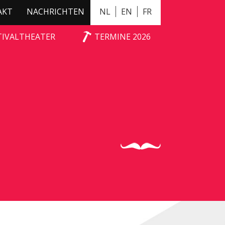
AKT
NACHRICHTEN
NL
EN
FR
TIVALTHEATER
TERMINE 2026