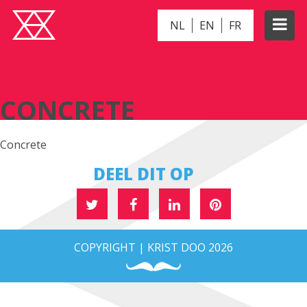
NL
EN
FR
CONCRETE
CONCRETE
Concrete
DEEL DIT OP
COPYRIGHT | KRIST DOO 2026